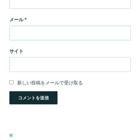
メール
*
サイト
新しい投稿をメールで受け取る
投
過
前